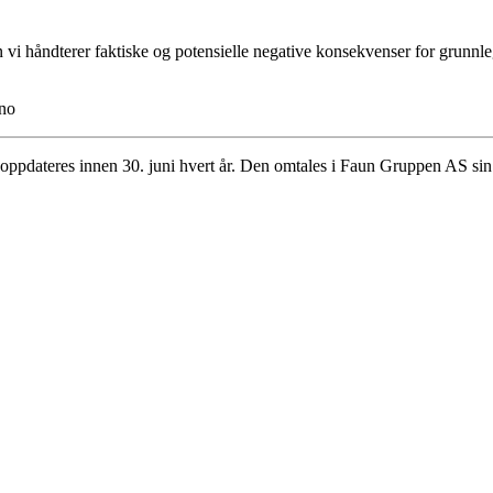
i håndterer faktiske og potensielle negative konsekvenser for grunnle
.no
ppdateres innen 30. juni hvert år. Den omtales i Faun Gruppen AS sin å