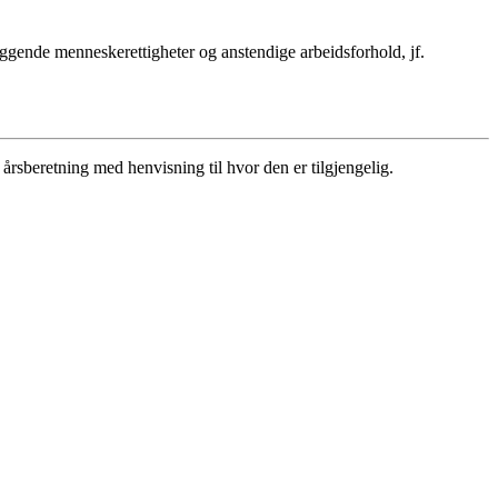
ggende menneskerettigheter og anstendige arbeidsforhold, jf.
rsberetning med henvisning til hvor den er tilgjengelig.