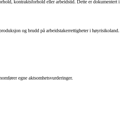
rhold, kontraktsforhold eller arbeidstid. Dette er dokumentert i
produksjon og brudd på arbeidstakerrettigheter i høyrisikoland.
ennomfører egne aktsomhetsvurderinger.